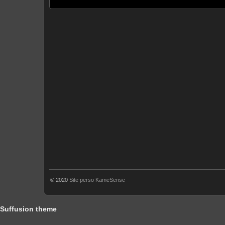
© 2020
Site perso KameSense
Suffusion theme