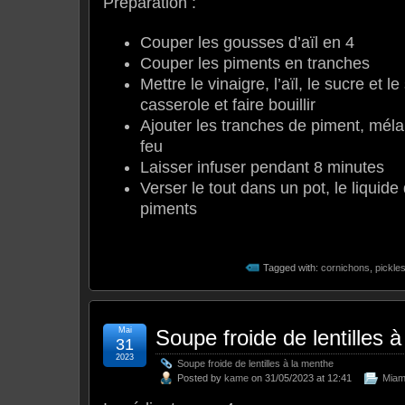
Préparation :
Couper les gousses d’aïl en 4
Couper les piments en tranches
Mettre le vinaigre, l’aïl, le sucre et l
casserole et faire bouillir
Ajouter les tranches de piment, mélan
feu
Laisser infuser pendant 8 minutes
Verser le tout dans un pot, le liquide 
piments
Tagged with:
cornichons
,
pickle
Mai
Soupe froide de lentilles 
31
2023
Soupe froide de lentilles à la menthe
Posted by
kame
on 31/05/2023 at 12:41
Mia