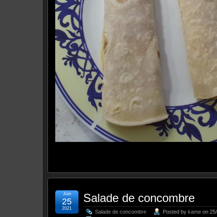
Juin
Salade de concombre
25
2021
Salade de concombre
Posted by
kame
on 25/