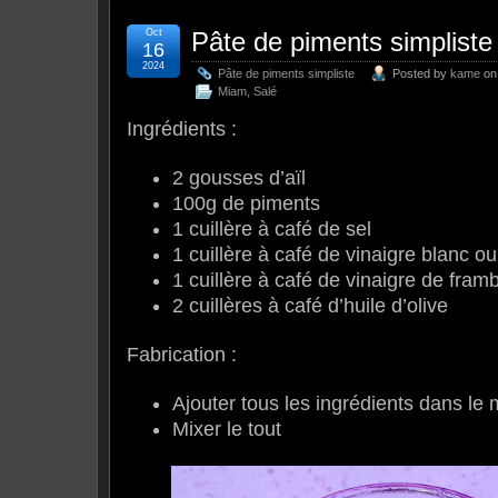
Oct
Pâte de piments simpliste
16
2024
Pâte de piments simpliste
Posted by
kame
on 
Miam
,
Salé
Ingrédients :
2 gousses d’aïl
100g de piments
1 cuillère à café de sel
1 cuillère à café de vinaigre blanc ou
1 cuillère à café de vinaigre de fram
2 cuillères à café d’huile d’olive
Fabrication :
Ajouter tous les ingrédients dans le 
Mixer le tout