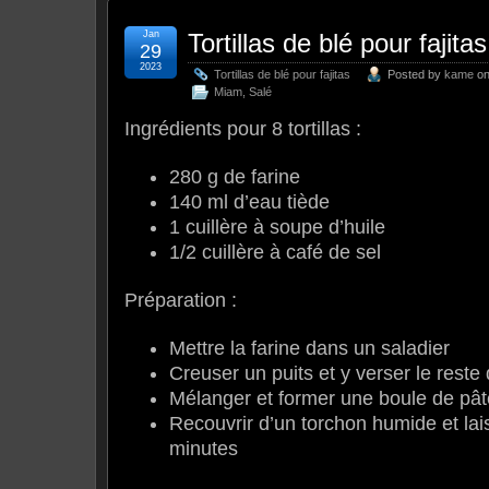
Jan
Tortillas de blé pour fajitas
29
2023
Tortillas de blé pour fajitas
Posted by
kame
on
Miam
,
Salé
Ingrédients pour 8 tortillas :
280 g de farine
140 ml d’eau tiède
1 cuillère à soupe d’huile
1/2 cuillère à café de sel
Préparation :
Mettre la farine dans un saladier
Creuser un puits et y verser le reste
Mélanger et former une boule de p
Recouvrir d’un torchon humide et lai
minutes