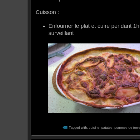
Cuisson :
Enfourner le plat et cuire pendant 1
surveillant
Tagged with:
cuisine
,
patates
,
pommes de terr