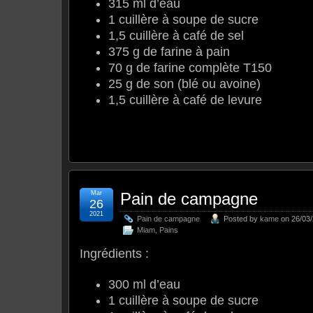
315 ml d’eau
1 cuillère à soupe de sucre
1,5 cuillère à café de sel
375 g de farine à pain
70 g de farine complète T150
25 g de son (blé ou avoine)
1,5 cuillère à café de levure
Mar
Pain de campagne
26
2021
Pain de campagne
Posted by
kame
on 26/03/
Miam
,
Pains
Ingrédients :
300 ml d’eau
1 cuillère à soupe de sucre