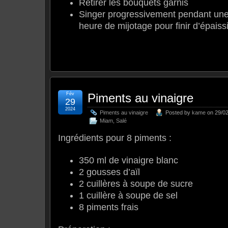
Retirer les bouquets garnis
Singer progressivement pendant une
heure de mijotage pour finir d’épaiss
Fév
Piments au vinaigre
29
2024
Piments au vinaigre
Posted by
kame
on 29/02
Miam
,
Salé
Ingrédients pour 8 piments :
350 ml de vinaigre blanc
2 gousses d’aïl
2 cuillères à soupe de sucre
1 cuillère à soupe de sel
8 piments frais