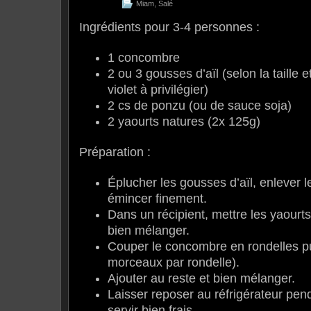
Miam
,
Salé
Ingrédients pour 3-4 personnes :
1 concombre
2 ou 3 gousses d’aïl (selon la taille et
violet à privilégier)
2 cs de ponzu (ou de sauce soja)
2 yaourts natures (2x 125g)
Préparation :
Éplucher les gousses d’aïl, enlever l
émincer finement.
Dans un récipient, mettre les yaourts, 
bien mélanger.
Couper le concombre en rondelles pu
morceaux par rondelle).
Ajouter au reste et bien mélanger.
Laisser reposer au réfrigérateur pen
servir bien frais.