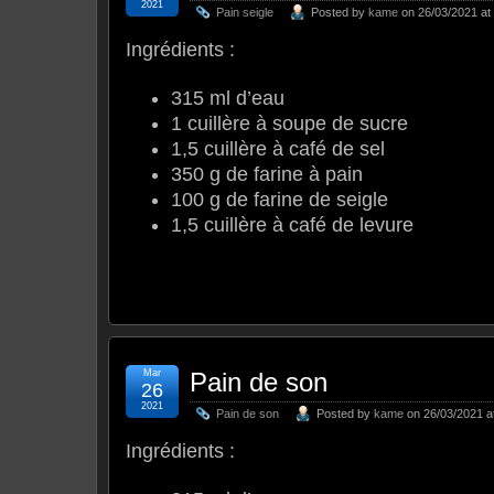
2021
Pain seigle
Posted by
kame
on 26/03/2021 at
Ingrédients :
315 ml d’eau
1 cuillère à soupe de sucre
1,5 cuillère à café de sel
350 g de farine à pain
100 g de farine de seigle
1,5 cuillère à café de levure
Mar
Pain de son
26
2021
Pain de son
Posted by
kame
on 26/03/2021 a
Ingrédients :