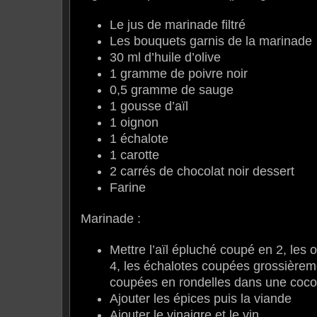
Le jus de marinade filtré
Les bouquets garnis de la marinade
30 ml d’huile d’olive
1 gramme de poivre noir
0,5 gramme de sauge
1 gousse d’aïl
1 oignon
1 échalote
1 carotte
2 carrés de chocolat noir dessert
Farine
Marinade :
Mettre l’aïl épluché coupé en 2, les
4, les échalotes coupées grossièreme
coupées en rondelles dans une coco
Ajouter les épices puis la viande
Ajouter le vinaigre et le vin