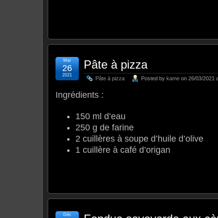
Mar
Pâte à pizza
26
2021
Pâte à pizza
Posted by
kame
on 26/03/2021 a
Ingrédients :
150 ml d’eau
250 g de farine
2 cuillères à soupe d’huile d’olive
1 cuillère à café d’origan
Déc