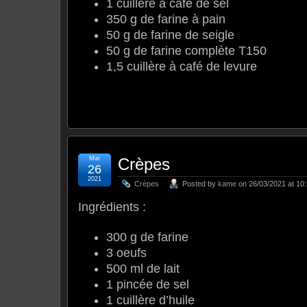
1 cuillère à café de sel
350 g de farine à pain
50 g de farine de seigle
50 g de farine complète T150
1,5 cuillère à café de levure
Mar
Crèpes
26
2021
Crèpes
Posted by
kame
on 26/03/2021 at 10
Ingrédients :
300 g de farine
3 oeufs
500 ml de lait
1 pincée de sel
1 cuillère d’huile