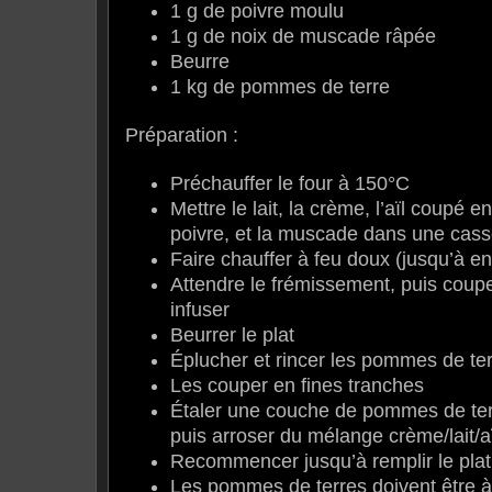
1 g de poivre moulu
1 g de noix de muscade râpée
Beurre
1 kg de pommes de terre
Préparation :
Préchauffer le four à 150°C
Mettre le lait, la crème, l’aïl coupé en 
poivre, et la muscade dans une cass
Faire chauffer à feu doux (jusqu’à e
Attendre le frémissement, puis couper
infuser
Beurrer le plat
Éplucher et rincer les pommes de te
Les couper en fines tranches
Étaler une couche de pommes de terr
puis arroser du mélange crème/lait/a
Recommencer jusqu’à remplir le plat
Les pommes de terres doivent être à