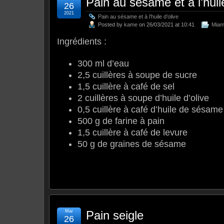
Pain au sésame et à l’huile
26
2021
Pain au sésame et à l’huile d’olive
Posted by
kame
on 26/03/2021 at 10:41
Mia
Ingrédients :
300 ml d’eau
2,5 cuillères à soupe de sucre
1,5 cuillère à café de sel
2 cuillères à soupe d’huile d’olive
0,5 cuillère à café d’huile de sésame
500 g de farine à pain
1,5 cuillère à café de levure
50 g de graines de sésame
Mar
Pain seigle
26