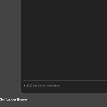
© 2020
Site perso KameSense
Suffusion theme