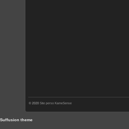
© 2020
Site perso KameSense
Suffusion theme